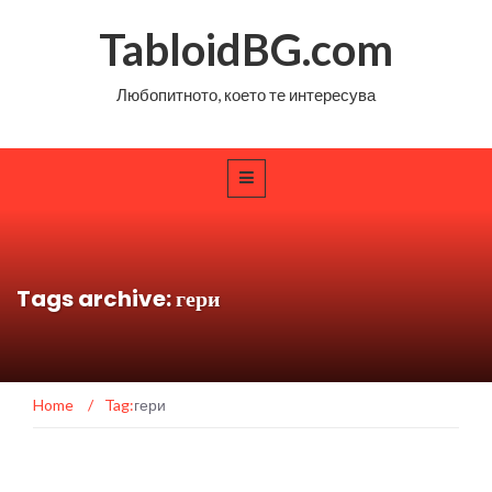
TabloidBG.com
Любопитното, което те интересува
Tags archive: гери
Home
/
Tag:
гери