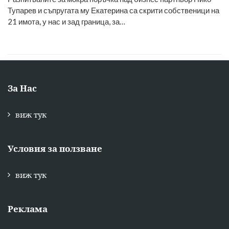
Тупарев и съпругата му Екатерина са скрити собственици на
21 имота, у нас и зад граница, за…
За Нас
виж тук
Условия за ползване
виж тук
Реклама