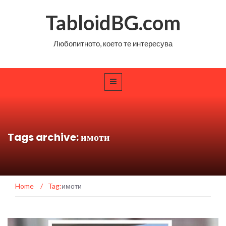
TabloidBG.com
Любопитното, което те интересува
Tags archive: имоти
Home
/
Tag:
имоти