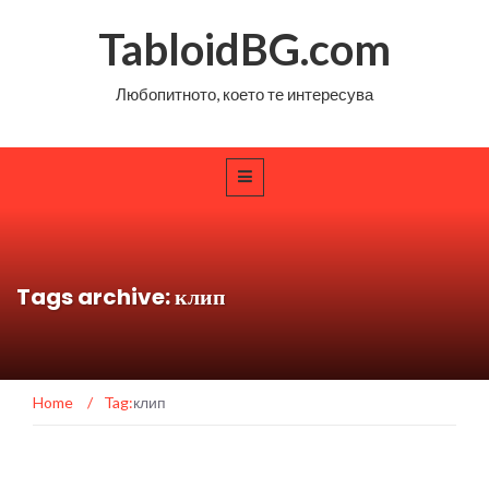
TabloidBG.com
Любопитното, което те интересува
Tags archive: клип
Home
/
Tag:
клип