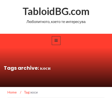
TabloidBG.com
Любопитното, което те интересува
Tags archive: коси
Home
/
Tag:
коси