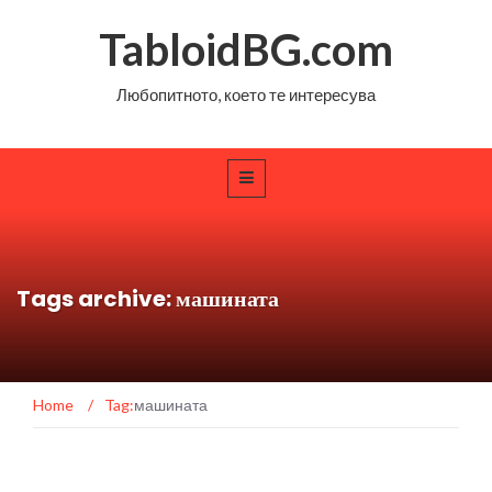
TabloidBG.com
Любопитното, което те интересува
Tags archive: машината
Home
/
Tag:
машината