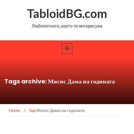
TabloidBG.com
Любопитното, което те интересува
Tags archive: Мисис Дама на годината
Home
/
Tag:
Мисис Дама на годината