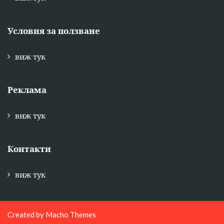
Условия за ползване
виж тук
Реклама
виж тук
Контакти
виж тук
Created by
Macho Themes