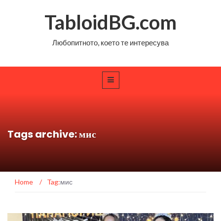
TabloidBG.com
Любопитното, което те интересува
Tags archive: мис
Home
/
Tag:
мис