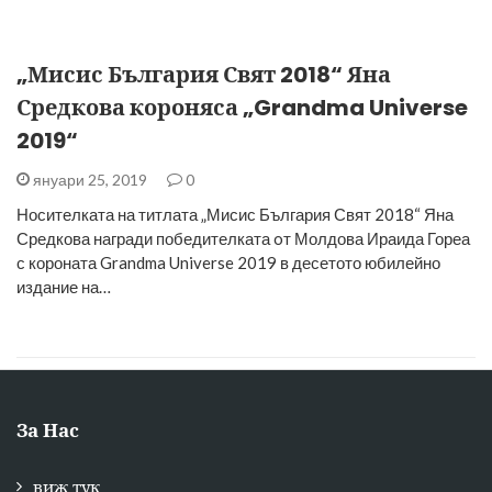
„Мисис България Свят 2018“ Яна
Средкова короняса „Grandma Universe
2019“
януари 25, 2019
0
Носителката на титлата „Мисис България Свят 2018“ Яна
Средкова награди победителката oт Молдова Ираида Гореа
с короната Grandma Universe 2019 в десетото юбилейно
издание на…
За Нас
виж тук