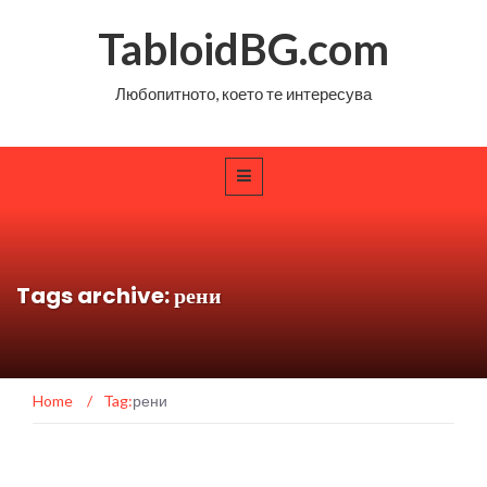
TabloidBG.com
Любопитното, което те интересува
Tags archive: рени
Home
/
Tag:
рени