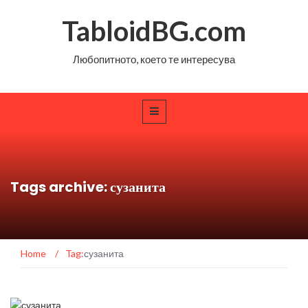
TabloidBG.com
Любопитното, което те интересува
Tags archive: сузанита
Home
/
Tag:
сузанита