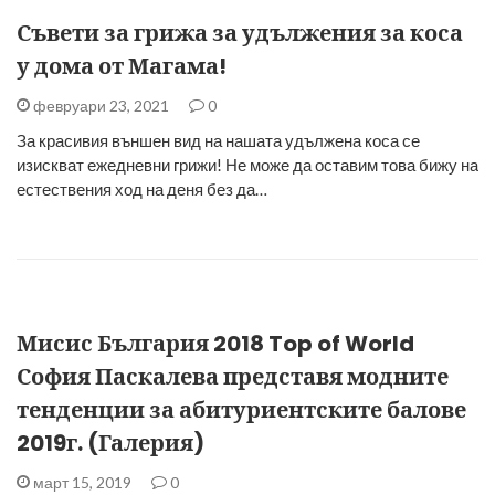
Съвети за грижа за удължения за коса
у дома от Магама!
февруари 23, 2021
0
За красивия външен вид на нашата удължена коса се
изискват ежедневни грижи! Не може да оставим това бижу на
естествения ход на деня без да…
Мисис България 2018 Top of World
София Паскалева представя модните
тенденции за абитуриентските балове
2019г. (Галерия)
март 15, 2019
0