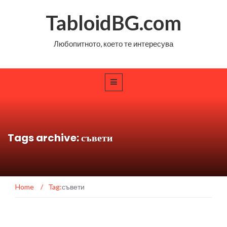
TabloidBG.com
Любопитното, което те интересува
Tags archive: съвети
Home
/
Tag:
съвети