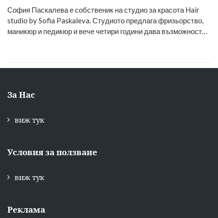
София Паскалева е собственик на студио за красота Hair
studio by Sofia Paskaleva. Студиото предлага фризьорство,
маникюр и педикюр и вече четири години дава възможност…
За Нас
виж тук
Условия за ползване
виж тук
Реклама