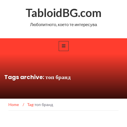
TabloidBG.com
Любопитното, което те интересува
Tags archive: топ бранд
Home
/
Tag:
топ бранд