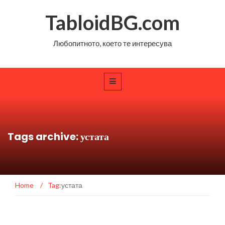
TabloidBG.com
Любопитното, което те интересува
Tags archive: устата
Home
/
Tag:
устата