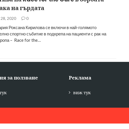
ака на гърдата
28, 2020
0
рия Роксана Кирилова се включи в най-голямото
елно спортно събитие в подкрепа на пациенти с рак на
ропа – Race for the…
ия за ползване
Реклама
тук
виж тук