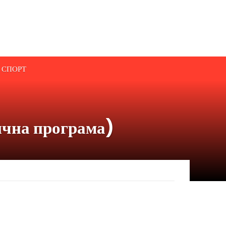
СПОРТ
ична програма)