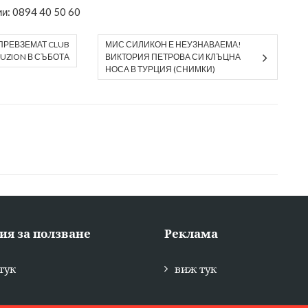
и: 0894 40 50 60
ПРЕВЗЕМАТ CLUB
МИС СИЛИКОН Е НЕУЗНАВАЕМА!
LUZION В СЪБОТА
ВИКТОРИЯ ПЕТРОВА СИ КЛЪЦНА
НОСА В ТУРЦИЯ (СНИМКИ)
ия за ползване
Реклама
тук
виж тук