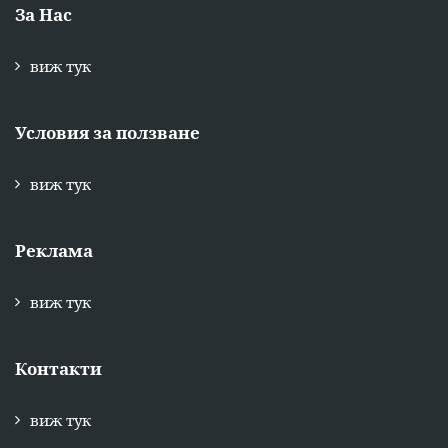
За Нас
виж тук
Условия за ползване
виж тук
Реклама
виж тук
Контакти
виж тук