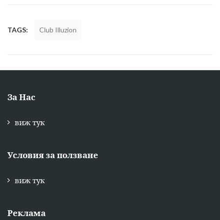
TAGS:
Club Illuzion
За Нас
виж тук
Условия за ползване
виж тук
Реклама