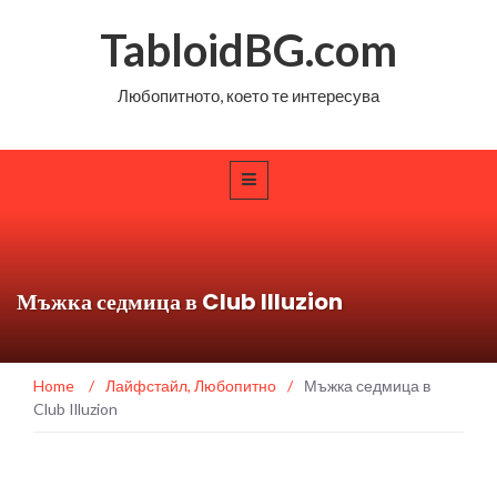
TabloidBG.com
Любопитното, което те интересува
Мъжка седмица в Club Illuzion
Home
/
Лайфстайл
,
Любопитно
/
Мъжка седмица в
Club Illuzion