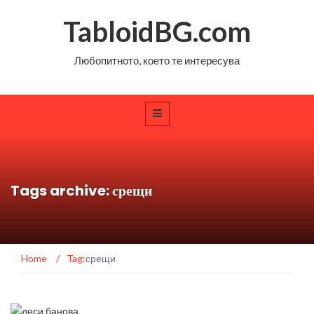
TabloidBG.com
Любопитното, което те интересува
Tags archive: срещи
Home
/
Tag:
срещи